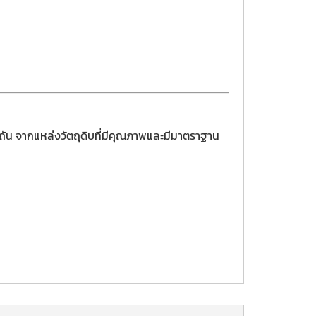
ิถัน จากแหล่งวัตถุดิบที่มีคุณภาพและมีมาตราฐาน