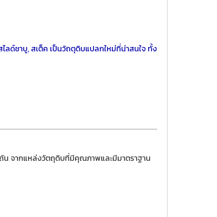
ลด์ชาบู, สเต็ค เป็นวัถตุดิบแปลกใหม่ที่น่าสนใจ ทั้ง
ิถัน จากแหล่งวัตถุดิบที่มีคุณภาพและมีมาตราฐาน