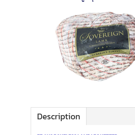
Description