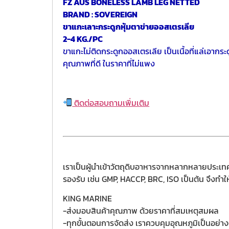
FZ AUS BONELESS LAMB LEG NETTED
BRAND : SOVEREIGN
ขาแกะเลาะกระดูกหุ้มตาข่ายออสเตรเลีย
2-4 KG./PC
ขาแกะไม่ติดกระดูกออสเตรเลีย เป็นเนื้อที่แล่เอากระ
คุณภาพที่ดี ในราคาที่ไม่แพง
ติดต่อสอบถามเพิ่มเติม
เราเป็นผู้นำเข้าวัตถุดิบอาหารจากหลากหลายประเทศ
รองรับ เช่น GMP, HACCP, BRC, ISO เป็นต้น จึงทำใ
KING MARINE
-ส่งมอบสินค้าคุณภาพ ด้วยราคาที่สมเหตุสมผล
-ทุกขั้นตอนการจัดส่ง เราควบคุมอุณหภูมิเป็นอย่างดี