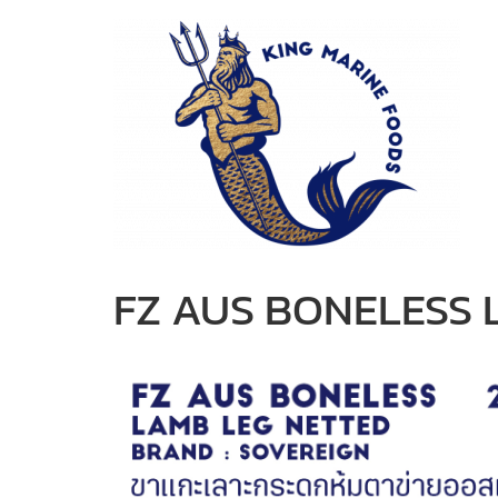
Skip
to
content
FZ AUS BONELESS 