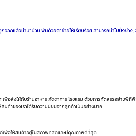
ดูกออกแล้วนำมาม้วน พ้นด้วยตาข่ายให้เรียบร้อย สามารถนำไปปิ้งย่าง, สไ
 เพื่อส่งให้กับร้านอาหาร ภัตตาคาร โรงแรม ด้วยการคัดสรรอย่างพิถีพ
ห้สินค้าของเราได้รับความนิยมจากลูกค้าเป็นอย่างมาก
เพื่อให้สินค้าอยู่ในสภาพที่สดและมีคุณภาพดีที่สุด