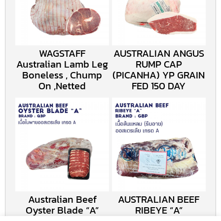
WAGSTAFF
AUSTRALIAN ANGUS
Australian Lamb Leg
RUMP CAP
Boneless , Chump
(PICANHA) YP GRAIN
On ,Netted
FED 150 DAY
Australian Beef
AUSTRALIAN BEEF
Oyster Blade “A”
RIBEYE “A”
Brand QBP