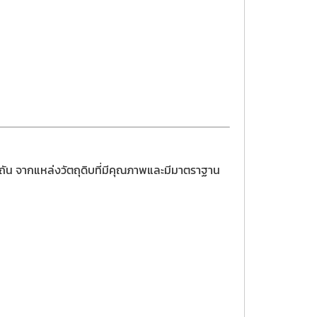
ิถัน จากแหล่งวัตถุดิบที่มีคุณภาพและมีมาตราฐาน