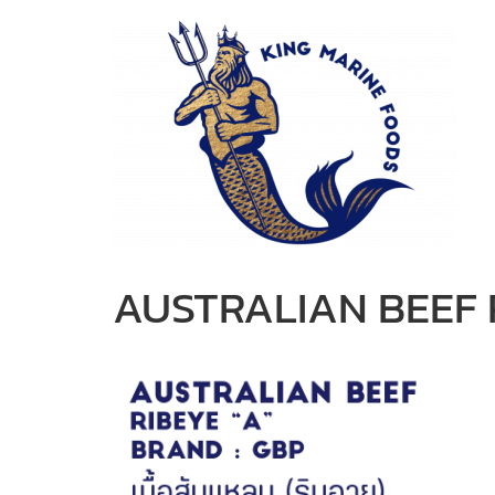
Skip
to
content
AUSTRALIAN BEEF 