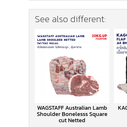
See also different:
WAGSTAFF Australian Lamb
KA
Shoulder Bonelesss Square
cut Netted