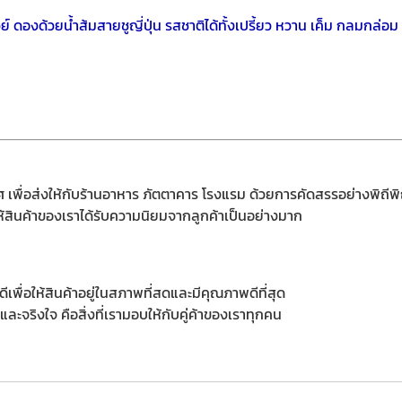
เวย์ ดองด้วยน้ำส้มสายชูญี่ปุ่น รสชาติได้ทั้งเปรี้ยว หวาน เค็ม กลมกล่
 เพื่อส่งให้กับร้านอาหาร ภัตตาคาร โรงแรม ด้วยการคัดสรรอย่างพิถีพ
ห้สินค้าของเราได้รับความนิยมจากลูกค้าเป็นอย่างมาก
เพื่อให้สินค้าอยู่ในสภาพที่สดและมีคุณภาพดีที่สุด
และจริงใจ คือสิ่งที่เรามอบให้กับคู่ค้าของเราทุกคน