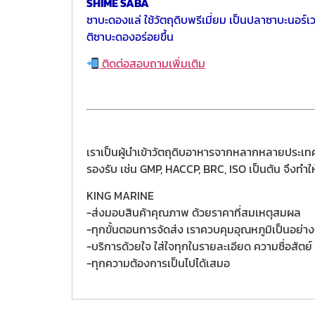
SHIME SABA
ซาบะดองแล่
ใช้วัตถุดิบพรีเมี่ยม เป็นปลาซาบะนอร์
ติซาบะดองอร่อยขึ้น
ติดต่อสอบถามเพิ่มเติม
เราเป็นผู้นำเข้าวัตถุดิบอาหารจากหลากหลายประเทศ
รองรับ เช่น GMP, HACCP, BRC, ISO เป็นต้น จึงทำใ
KING MARINE
-ส่งมอบสินค้าคุณภาพ ด้วยราคาที่สมเหตุสมผล
-ทุกขั้นตอนการจัดส่ง เราควบคุมอุณหภูมิเป็นอย่างดี
-บริการด้วยใจ ใส่ใจทุกในรายละเอียด ความซื่อสัตย์ 
-ทุกความต้องการเป็นไปได้เสมอ