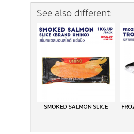
See also different:
SMOKED SALMON SLICE
FRO