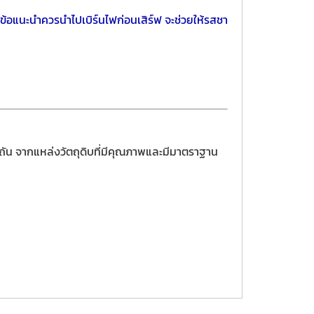
อม ข้อแนะนำควรนำไปเบิร์นไฟก่อนเสิร์ฟ จะช่วยให้รสชา
ิถัน จากแหล่งวัตถุดิบที่มีคุณภาพและมีมาตราฐาน