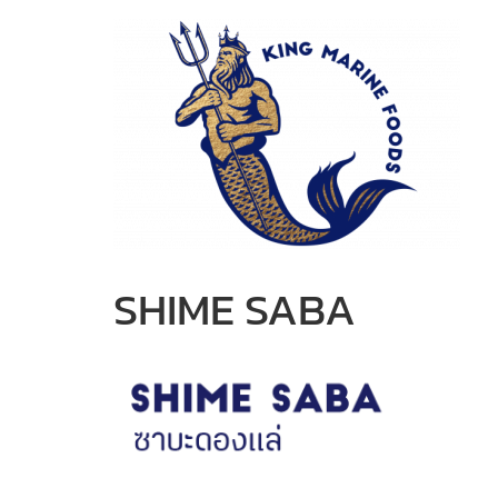
Skip
to
content
SHIME SABA