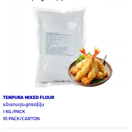
TENPURA MIXED FLOUR
แป้งเทมปุระสูตรญี่ปุ่น
1 KG./PACK
10 PACK/CARTON